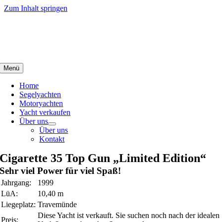
Zum Inhalt springen
Menü
Home
Segelyachten
Motoryachten
Yacht verkaufen
Über uns
Über uns
Kontakt
Cigarette 35 Top Gun „Limited Edition“
Sehr viel Power für viel Spaß!
Jahrgang:
1999
LüA:
10,40 m
Liegeplatz:
Travemünde
Diese Yacht ist verkauft. Sie suchen noch nach der idealen
Preis: