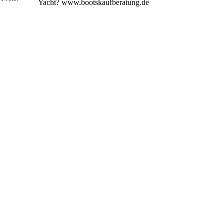
Yacht? www.bootskaufberatung.de