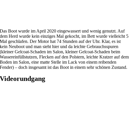
Das Boot wurde im April 2020 eingewassert und wenig genutzt. Auf
dem Herd wurde kein einziges Mal gekocht, im Bett wurde vielleicht 5
Mal geschlafen. Der Motor hat 74 Stunden auf der Uhr. Klar, es ist
kein Neuboot und man sieht hier und da leichte Gebrauchsspuren
(kleiner Gelcoat-Schaden im Salon, kleiner Gelcoat-Schaden beim
Wassereinfüllstutzen, Flecken auf den Polstern, leichte Kratzer auf dem
Boden im Salon, eine matte Stelle im Lack von einem reibenden
Fender) – doch insgesamt ist das Boot in einem sehr schönen Zustand.
Videorundgang