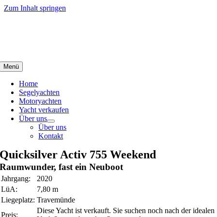
Zum Inhalt springen
Menü
Home
Segelyachten
Motoryachten
Yacht verkaufen
Über uns
Über uns
Kontakt
Quicksilver Activ 755 Weekend
Raumwunder, fast ein Neuboot
Jahrgang:
2020
LüA:
7,80 m
Liegeplatz:
Travemünde
Diese Yacht ist verkauft. Sie suchen noch nach der idealen
Preis: