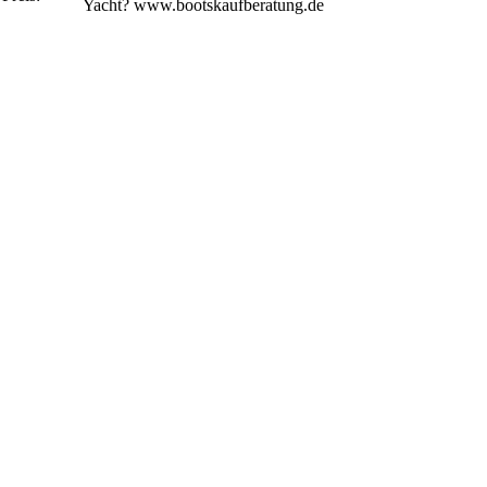
Yacht? www.bootskaufberatung.de