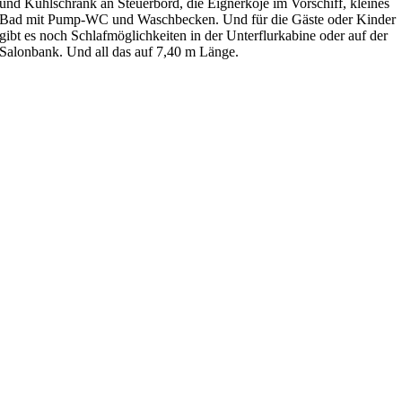
und Kühlschrank an Steuerbord, die Eignerkoje im Vorschiff, kleines
Bad mit Pump-WC und Waschbecken. Und für die Gäste oder Kinder
gibt es noch Schlafmöglichkeiten in der Unterflurkabine oder auf der
Salonbank. Und all das auf 7,40 m Länge.