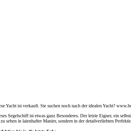
ese Yacht ist verkauft. Sie suchen noch nach der idealen Yacht? www.
eses Segelschiff ist etwas ganz Besonderes. Der letzte Eigner, ein sel
t zu sehen in laienhafter Manier, sondern in der detailverliebten Perfekt