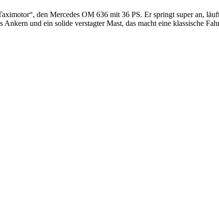
Taximotor“, den Mercedes OM 636 mit 36 PS. Er springt super an, läuft
s Ankern und ein solide verstagter Mast, das macht eine klassische Fah