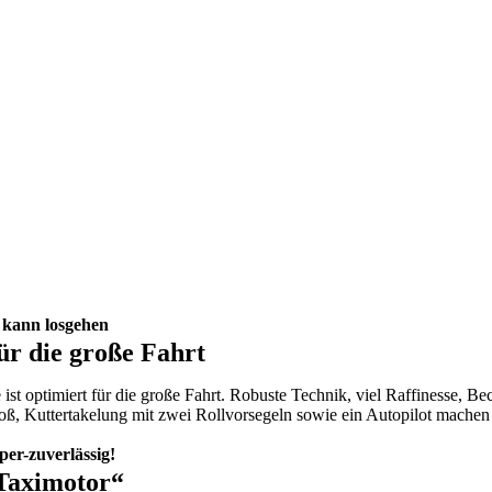
 kann losgehen
ür die große Fahrt
e ist optimiert für die große Fahrt. Robuste Technik, viel Raffinesse,
oß, Kuttertakelung mit zwei Rollvorsegeln sowie ein Autopilot machen 
per-zuverlässig!
Taximotor“