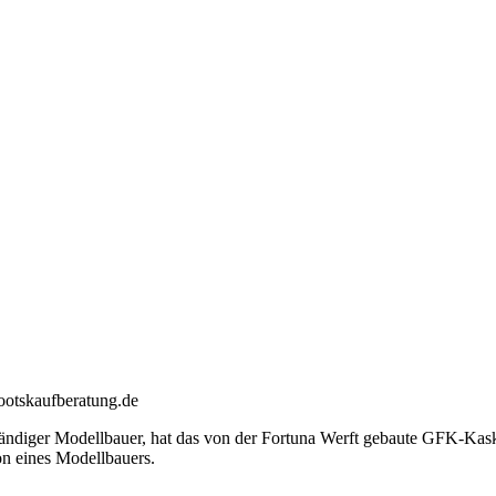
bootskaufberatung.de
bständiger Modellbauer, hat das von der Fortuna Werft gebaute GFK-Kas
ion eines Modellbauers.