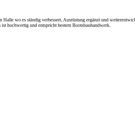
rten Halle wo es ständig verbessert, Ausrüstung ergänzt und weiterentw
ten ist hochwertig und entspricht bestem Bootsbauhandwerk.