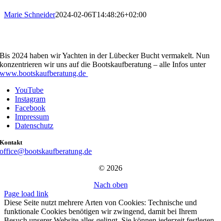
Marie Schneider
2024-02-06T14:48:26+02:00
Bis 2024 haben wir Yachten in der Lübecker Bucht vermakelt. Nun
konzentrieren wir uns auf die Bootskaufberatung – alle Infos unter
www.bootskaufberatung.de
YouTube
Instagram
Facebook
Impressum
Datenschutz
Kontakt
office@bootskaufberatung.de
© 2026
Nach oben
Page load link
Diese Seite nutzt mehrere Arten von Cookies: Technische und
funktionale Cookies benötigen wir zwingend, damit bei Ihrem
Besuch unserer Website alles gelingt. Sie können jederzeit festlegen,