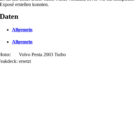
Exposé erstellen konnten.
Daten
Allgemein
Allgemein
Motor:
Volvo Penta 2003 Turbo
Teakdeck:
ersetzt