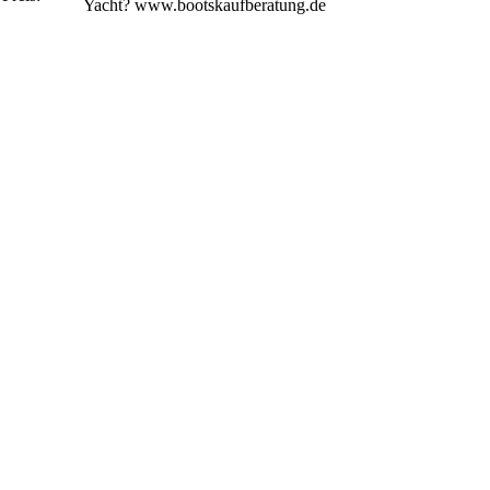
Yacht? www.bootskaufberatung.de