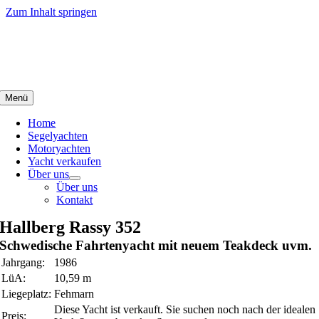
Zum Inhalt springen
Menü
Home
Segelyachten
Motoryachten
Yacht verkaufen
Über uns
Über uns
Kontakt
Hallberg Rassy 352
Schwedische Fahrtenyacht mit neuem Teakdeck uvm.
Jahrgang:
1986
LüA:
10,59 m
Liegeplatz:
Fehmarn
Diese Yacht ist verkauft. Sie suchen noch nach der idealen
Preis: