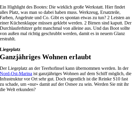
Ein Highlight des Bootes: Die wirklich große Werkstatt. Hier findet
alles Platz, was man so dabei haben muss. Werkzeug, Ersatzteile,
Farben, Angelrute und Co. Gibt es spontan etwas zu tun? 2 Leisten an
einer Küchenklappe müssen geklebt werden. 2 Birnen sind kaputt. Der
Durchlauferhitzer geht manchmal von alleine aus. Und das Boot sollte
von außen mal richtig geschrubbt werden, damit es in neuem Glanz
erstrahlt.
Liegeplatz
Ganzjähriges Wohnen erlaubt
Der Liegeplatz an der Teerhofinsel kann übernommen werden. In der
Nord-Ost-Marina
ist ganzjähriges Wohnen auf dem Schiff möglich, die
Infrastruktur vor Ort sehr gut. Doch eigentlich ist die Reinke S10 fast
zu schade, um «nur» damit auf der Ostsee zu sein. Werden Sie mit ihr
die Welt erkunden?