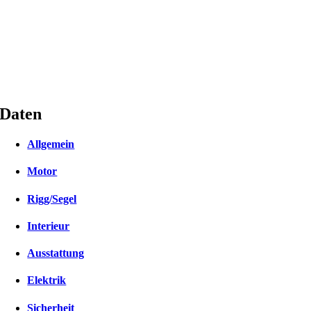
Daten
Allgemein
Motor
Rigg/Segel
Interieur
Ausstattung
Elektrik
Sicherheit