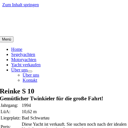
Zum Inhalt springen
Menü
Home
Segelyachten
Motoryachten
Yacht verkaufen
Über uns
Über uns
Kontakt
Reinke S 10
Gemütlicher Twinkieler für die große Fahrt!
Jahrgang:
1994
LüA:
10,62 m
Liegeplatz:
Bad Schwartau
Diese Yacht ist verkauft. Sie suchen noch nach der idealen
Preis: