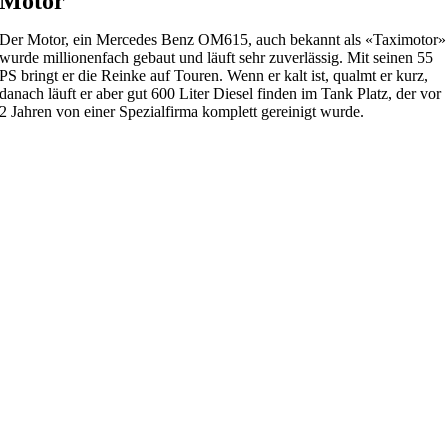
Motor
Der Motor, ein Mercedes Benz OM615, auch bekannt als «Taximotor»
wurde millionenfach gebaut und läuft sehr zuverlässig. Mit seinen 55
PS bringt er die Reinke auf Touren. Wenn er kalt ist, qualmt er kurz,
danach läuft er aber gut 600 Liter Diesel finden im Tank Platz, der vor
2 Jahren von einer Spezialfirma komplett gereinigt wurde.