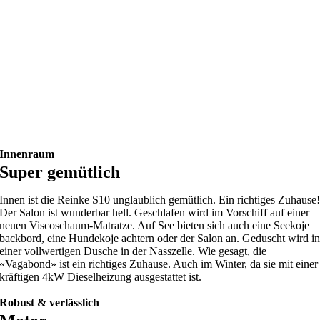
Innenraum
Super gemütlich
Innen ist die Reinke S10 unglaublich gemütlich. Ein richtiges Zuhause
Der Salon ist wunderbar hell. Geschlafen wird im Vorschiff auf einer
neuen Viscoschaum-Matratze. Auf See bieten sich auch eine Seekoje
backbord, eine Hundekoje achtern oder der Salon an. Geduscht wird i
einer vollwertigen Dusche in der Nasszelle. Wie gesagt, die
«Vagabond» ist ein richtiges Zuhause. Auch im Winter, da sie mit einer
kräftigen 4kW Dieselheizung ausgestattet ist.
Robust & verlässlich