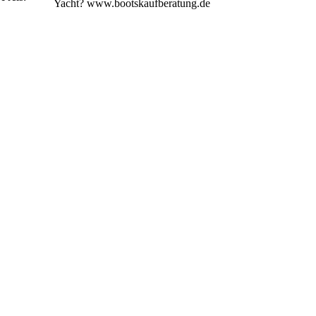
Yacht? www.bootskaufberatung.de