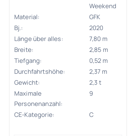
Weekend
Material:
GFK
Bj.:
2020
Länge über alles:
7,80 m
Breite:
2,85 m
Tiefgang:
0,52 m
Durchfahrtshöhe:
2,37 m
Gewicht:
2,3 t
Maximale
9
Personenanzahl:
CE-Kategorie:
C