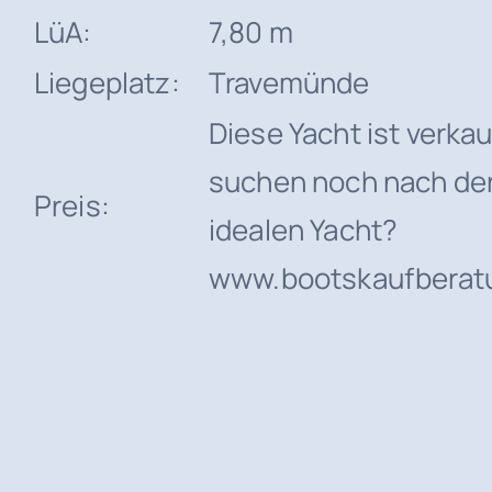
LüA:
7,80 m
Liegeplatz:
Travemünde
Diese Yacht ist verkau
suchen noch nach de
Preis:
idealen Yacht?
www.bootskaufberat